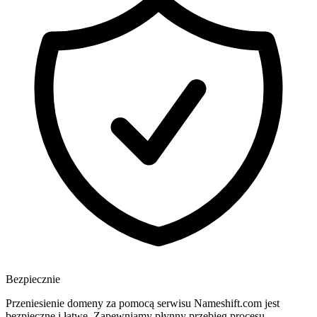
Bezpiecznie
Przeniesienie domeny za pomocą serwisu Nameshift.com jest
bezpieczne i łatwe. Zapewniamy płynny przebieg procesu