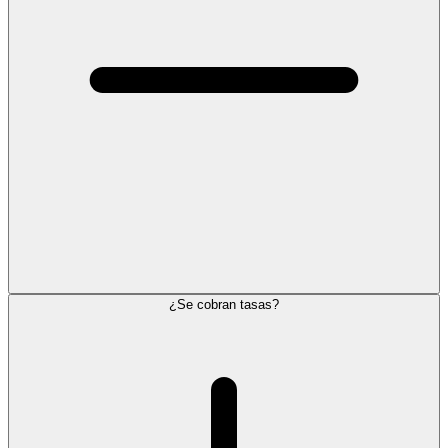
¿Se cobran tasas?